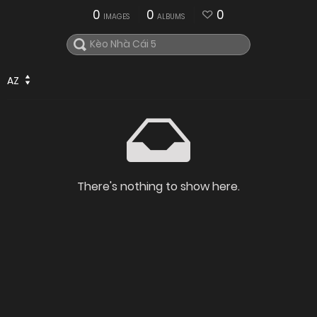
0
0
0
IMAGES
ALBUMS
AZ
There's nothing to show here.