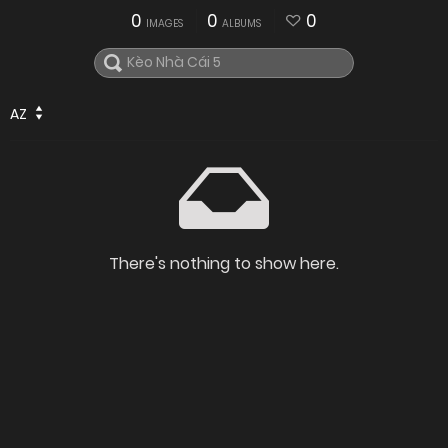
0
0
0
IMAGES
ALBUMS
AZ
There's nothing to show here.