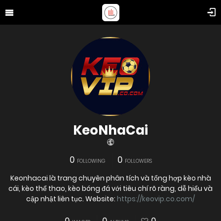
KeoNhaCai
0
0
FOLLOWING
FOLLOWERS
Keonhacai là trang chuyên phân tích và tổng hợp kèo nhà
cái, kèo thể thao, kèo bóng đá với tiêu chí rõ ràng, dễ hiểu và
cập nhật liên tục. Website:
https://keovip.co.com/