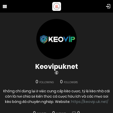
Keovipuknet
0
0
FOLLOWING
FOLLOWERS
Không chỉ dừng lại ở việc cung cấp kèo cược, tỷ lệ kèo nhà cái
còn là nơi chia sẻ kiến thức cá cược hữu ích và các mẹo soi
kèo bóng đá chuyên nghiệp. Website:
https://keovip.uk.net/