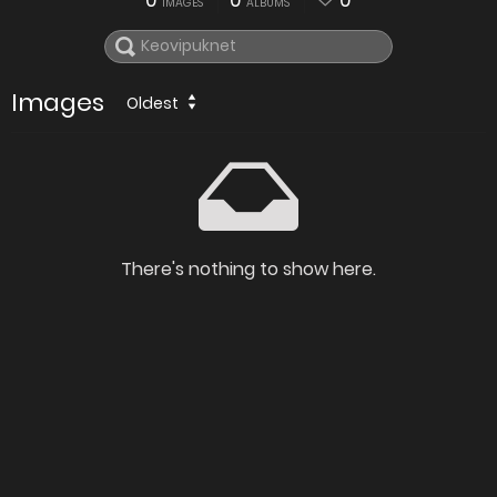
0
0
0
IMAGES
ALBUMS
Images
Oldest
There's nothing to show here.