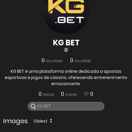
KG BET
0
0
FOLLOWING
FOLLOWERS
KG BET é uma plataforma online dedicada a apostas
esportivas e jogos de cassino, oferecendo entretenimento
emocionante.
0
0
0
IMAGES
ALBUMS
Images
Oldest