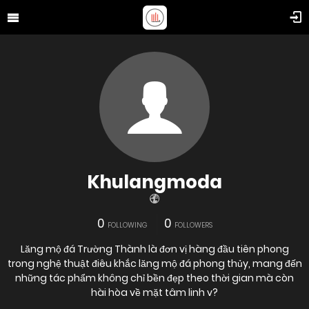
Khulangmoda
0
0
FOLLOWING
FOLLOWERS
Lăng mộ đá Trường Thành là đơn vị hàng đầu tiên phong
trong nghệ thuật điêu khắc lăng mộ đá phong thủy, mang đến
những tác phẩm không chỉ bền đẹp theo thời gian mà còn
hài hòa về mặt tâm linh v?