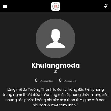
Khulangmoda
0
0
FOLLOWING
FOLLOWERS
Lăng mộ đá Trường Thành là đơn vị hàng đầu tiên phong
trong nghệ thuật điêu khắc lăng mộ đá phong thủy, mang đến
những tác phẩm không chỉ bền đẹp theo thời gian mà còn
hài hòa về mặt tâm linh v?