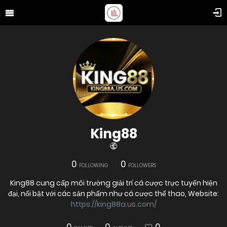
King88
0
0
FOLLOWING
FOLLOWERS
King88 cung cấp môi trường giải trí cá cược trực tuyến hiện
đại, nổi bật với các sản phẩm như cá cược thể thao, Website:
https://king88a.us.com/