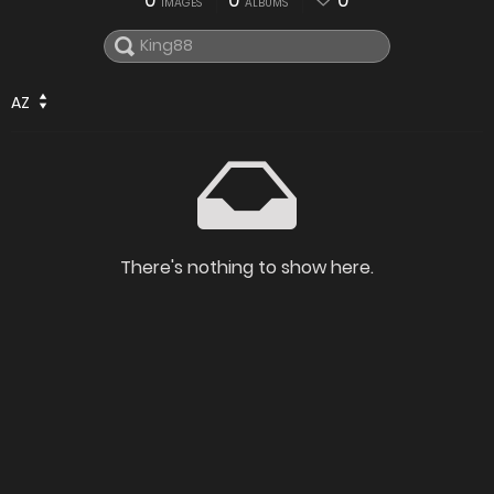
0
0
0
IMAGES
ALBUMS
AZ
There's nothing to show here.