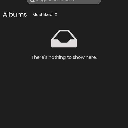
Albums
Most liked
There's nothing to show here.