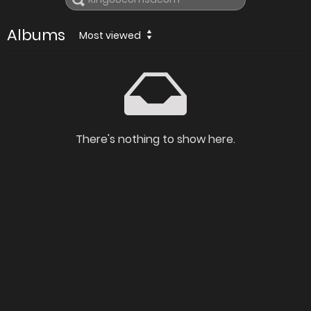
Albums
Most viewed
There's nothing to show here.