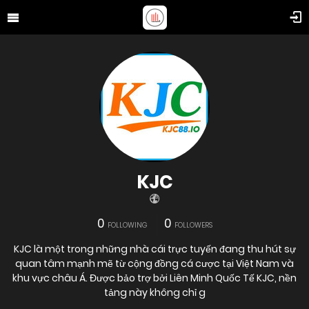
KJC
0
0
FOLLOWING
FOLLOWERS
KJC là một trong những nhà cái trực tuyến đang thu hút sự
quan tâm mạnh mẽ từ cộng đồng cá cược tại Việt Nam và
khu vực châu Á. Được bảo trợ bởi Liên Minh Quốc Tế KJC, nền
tảng này không chỉ g