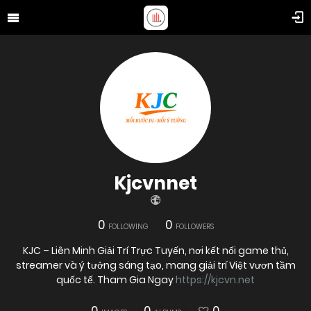
Kjcvnnet
0
0
FOLLOWING
FOLLOWERS
KJC – Liên Minh Giải Trí Trực Tuyến, nơi kết nối game thủ,
streamer và ý tưởng sáng tạo, mang giải trí Việt vươn tầm
quốc tế. Tham Gia Ngay
https://kjcvn.net