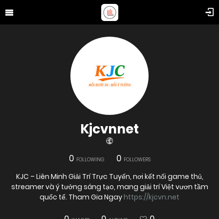
Kjcvnnet
0
0
FOLLOWING
FOLLOWERS
KJC – Liên Minh Giải Trí Trực Tuyến, nơi kết nối game thủ,
streamer và ý tưởng sáng tạo, mang giải trí Việt vươn tầm
quốc tế. Tham Gia Ngay
https://kjcvn.net