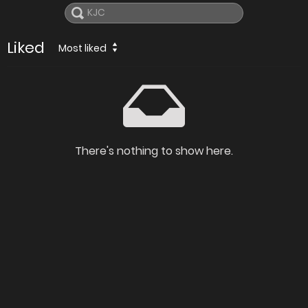
Liked
Most liked
There's nothing to show here.