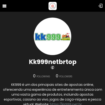
Kk999netbrtop
0
0
FOLLOWING
FOLLOWERS
KK999 é um dos principais sites de apostas online,
oferecendo uma experiência de entretenimento única com
uma vasta gama de produtos, incluindo apostas
esportivas, cassino ao vivo, jogos de caça-níqueis e pesca
virtual. Website:
https://kk999.net.br