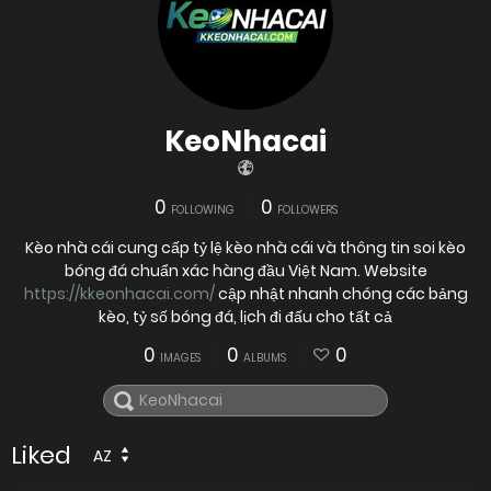
KeoNhacai
0
0
FOLLOWING
FOLLOWERS
Kèo nhà cái cung cấp tỷ lệ kèo nhà cái và thông tin soi kèo
bóng đá chuẩn xác hàng đầu Việt Nam. Website
https://kkeonhacai.com/
cập nhật nhanh chóng các bảng
kèo, tỷ số bóng đá, lịch đi đấu cho tất cả
0
0
0
IMAGES
ALBUMS
Liked
AZ