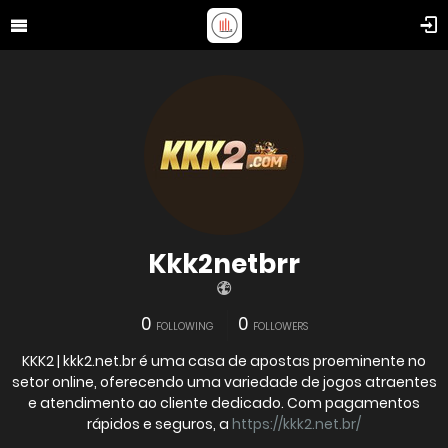
Kkk2netbrr
0
0
FOLLOWING
FOLLOWERS
KKK2 | kkk2.net.br é uma casa de apostas proeminente no
setor online, oferecendo uma variedade de jogos atraentes
e atendimento ao cliente dedicado. Com pagamentos
rápidos e seguros, a
https://kkk2.net.br/