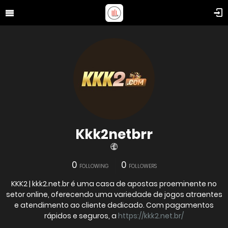
Kkk2netbrr
0
0
FOLLOWING
FOLLOWERS
KKK2 | kkk2.net.br é uma casa de apostas proeminente no
setor online, oferecendo uma variedade de jogos atraentes
e atendimento ao cliente dedicado. Com pagamentos
rápidos e seguros, a
https://kkk2.net.br/