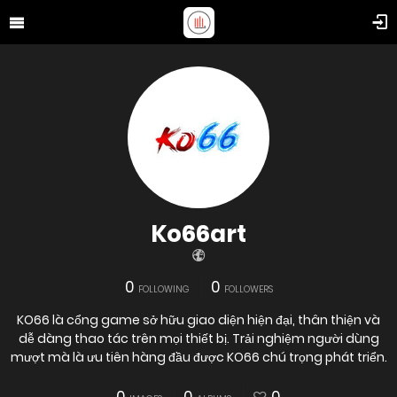
Ko66art
0
0
FOLLOWING
FOLLOWERS
KO66 là cổng game sở hữu giao diện hiện đại, thân thiện và
dễ dàng thao tác trên mọi thiết bị. Trải nghiệm người dùng
mượt mà là ưu tiên hàng đầu được KO66 chú trọng phát triển.