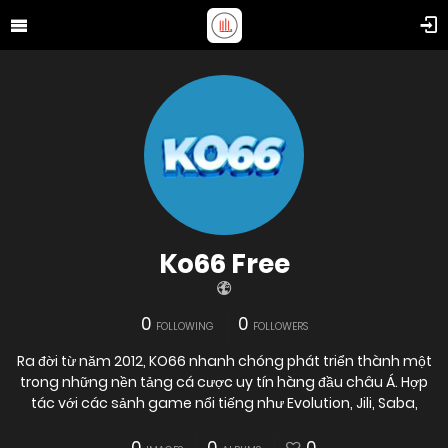
Ko66 Free
0
0
FOLLOWING
FOLLOWERS
Ra đời từ năm 2012, KO66 nhanh chóng phát triển thành một
trong những nền tảng cá cược uy tín hàng đầu châu Á. Hợp
tác với các sảnh game nổi tiếng như Evolution, Jili, Saba,