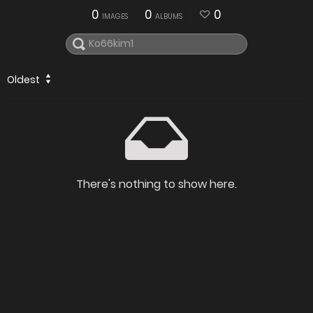
0
0
0
IMAGES
ALBUMS
Oldest
There's nothing to show here.