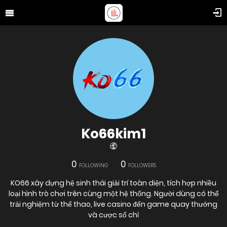
Ko66kim1
0
0
FOLLOWING
FOLLOWERS
KO66 xây dựng hệ sinh thái giải trí toàn diện, tích hợp nhiều
loại hình trò chơi trên cùng một hệ thống. Người dùng có thể
trải nghiệm từ thể thao, live casino đến game quay thưởng
và cược số chỉ