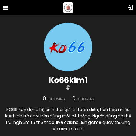
Ko66kim1
0
0
FOLLOWING
FOLLOWERS
KO66 xây dựng hệ sinh thái giải trí toàn diện, tích hợp nhiều
loại hình trò chơi trên cùng một hệ thống. Người dùng có thể
trải nghiệm từ thể thao, live casino đến game quay thưởng
và cược số chỉ