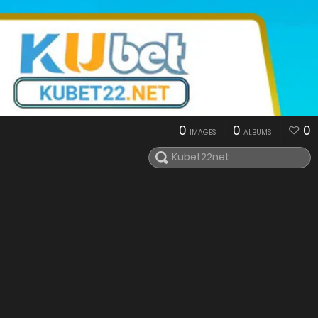
0
0
0
IMAGES
ALBUMS