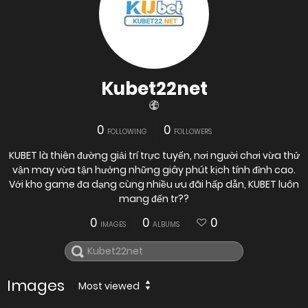
Kubet22net
0
0
FOLLOWING
FOLLOWERS
KUBET là thiên đường giải trí trực tuyến, nơi người chơi vừa thử
vận may vừa tận hưởng những giây phút kịch tính đỉnh cao.
Với kho game đa dạng cùng nhiều ưu đãi hấp dẫn, KUBET luôn
mang đến tr??
0
0
0
IMAGES
ALBUMS
Images
Most viewed