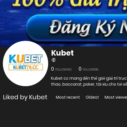
Kubet
0
0
FOLLOWING
FOLLOWERS
Kubet cc mang đến thế giới giải trí trự
thao, baccarat, poker, tài xỉu cho tới 
Liked by Kubet
Most recent
Oldest
Most view