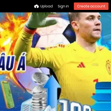
Upload
Sign in
Create account