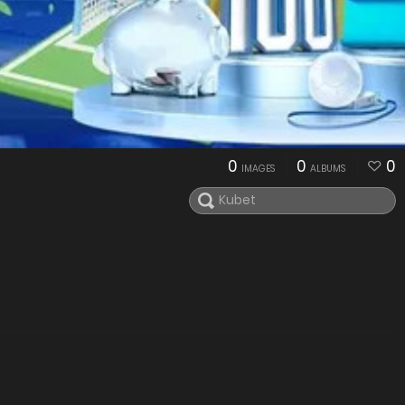
0
0
0
IMAGES
ALBUMS