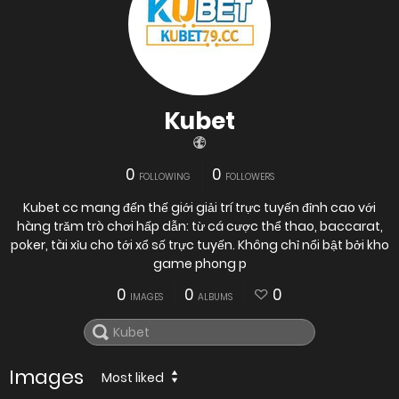
Kubet
0
0
FOLLOWING
FOLLOWERS
Kubet cc mang đến thế giới giải trí trực tuyến đỉnh cao với
hàng trăm trò chơi hấp dẫn: từ cá cược thể thao, baccarat,
poker, tài xỉu cho tới xổ số trực tuyến. Không chỉ nổi bật bởi kho
game phong p
0
0
0
IMAGES
ALBUMS
Images
Most liked