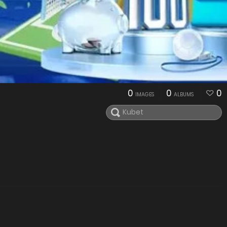
0
0
0
IMAGES
ALBUMS