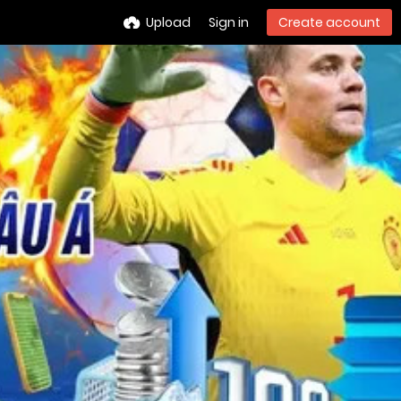
Upload
Sign in
Create account