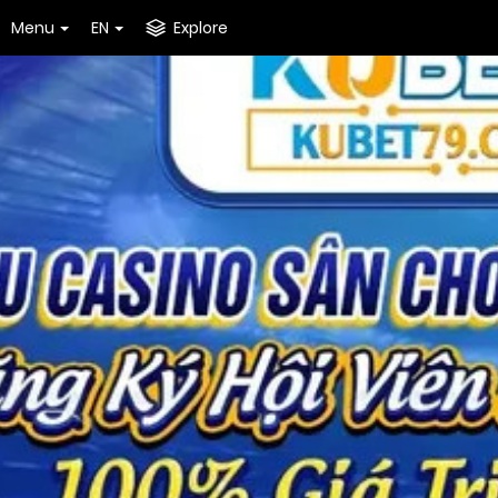
Menu
EN
Explore