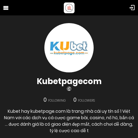
Kubetpagecom
0
0
FOLLOWING
FOLLOWERS
Kubet hay kubetpage.com là trang nhà cái uy tín số 1 Việt
Nam với các dịch vụ cá cược game bài, casino, nổ hũ, bắn cá
... được đánh giá là có giao diện đẹp mắt, cách chơi dễ dàng,
tỷ lệ cược cao dễ t