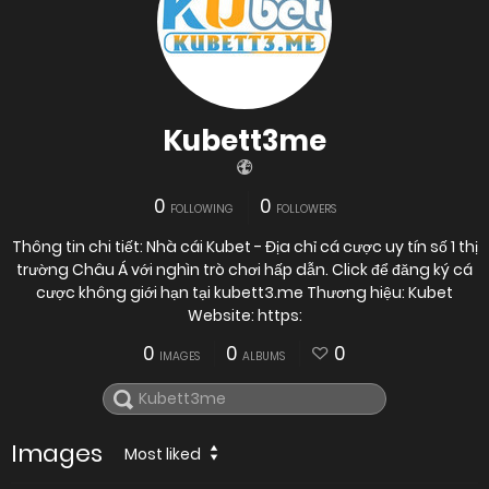
Kubett3me
0
0
FOLLOWING
FOLLOWERS
Thông tin chi tiết: Nhà cái Kubet - Địa chỉ cá cược uy tín số 1 thị
trường Châu Á với nghìn trò chơi hấp dẫn. Click để đăng ký cá
cược không giới hạn tại kubett3.me Thương hiệu: Kubet
Website: https:
0
0
0
IMAGES
ALBUMS
Images
Most liked