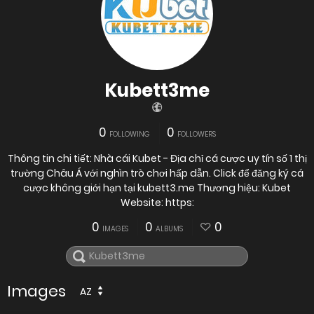
Kubett3me
0
0
FOLLOWING
FOLLOWERS
Thông tin chi tiết: Nhà cái Kubet - Địa chỉ cá cược uy tín số 1 thị
trường Châu Á với nghìn trò chơi hấp dẫn. Click để đăng ký cá
cược không giới hạn tại kubett3.me Thương hiệu: Kubet
Website: https:
0
0
0
IMAGES
ALBUMS
Images
AZ