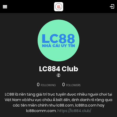
LC884 Club
0
0
FOLLOWING
FOLLOWERS
LC88 là nền tảng giải trí trực tuyến được nhiều người chơi tại
Việt Nam và khu vực châu Á biết đến, định danh rõ ràng qua
các tên miền chính như lc88.com, lc88ta.com hay
lc88comm.com.
https://lc884.club/