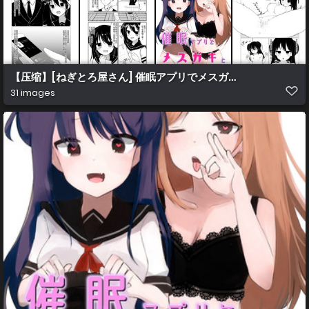
【压缩】[ねぎとろ屋さん] 催眠アプリでメスガキと親子丼する
31 images