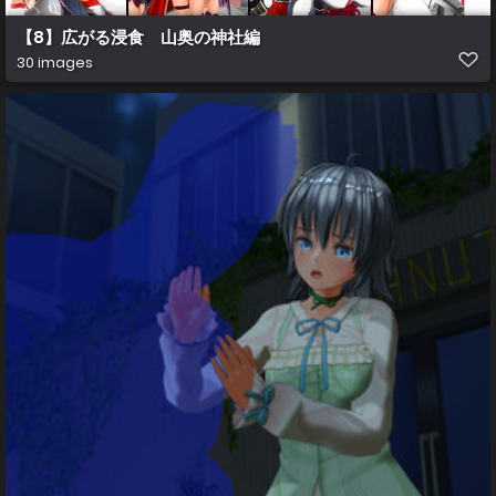
【8】広がる浸食 山奥の神社編
30 images