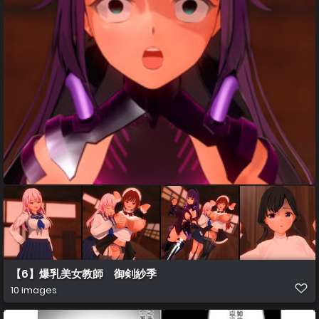
【6】爆乳美女教師 御剣紗季
10 images