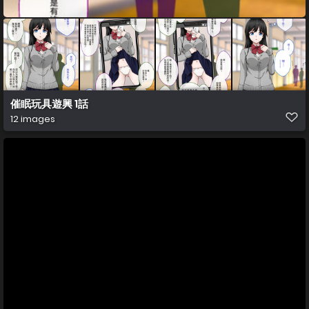
催眠玩具遊興 1話
12 images