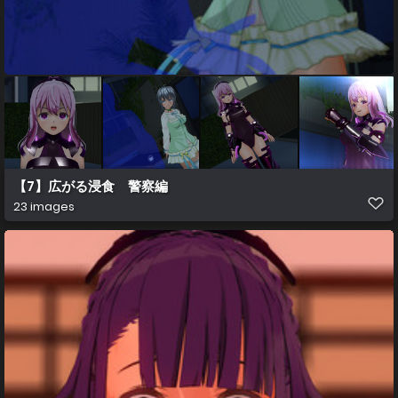
【7】広がる浸食 警察編
23 images