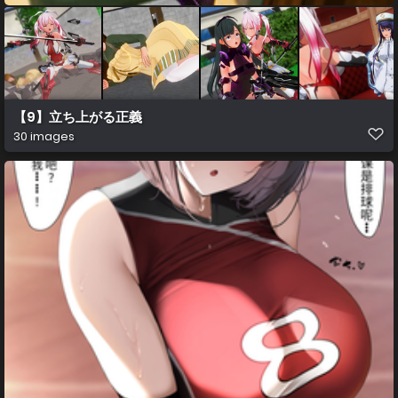
【9】立ち上がる正義
30 images