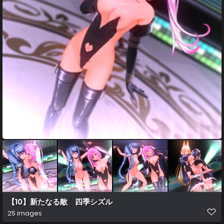
【10】新たなる敵 四季シズル
25 images