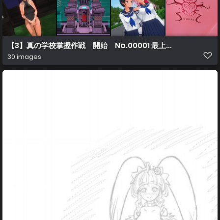
【3】真の学校掌握作戦 開始 No.00001 最上涼子
30 images