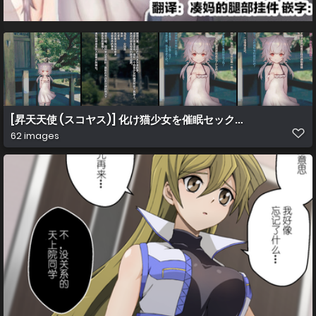
[昇天天使 (スコヤス)] 化け猫少女を催眠セックスで除霊してみ
62 images