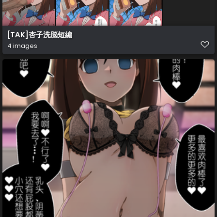
[TAK]杏子洗脳短編
4 images