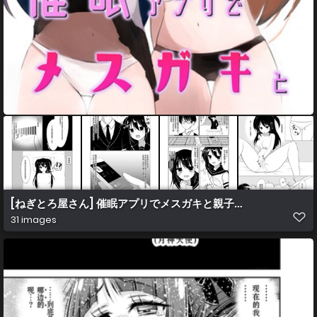
[ねぎとろ屋さん] 催眠アプリでメスガキと親子丼する話
31 images