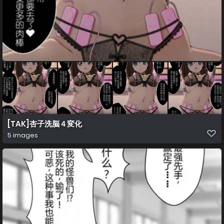
[TAK]杏子洗脳４変化
5 images