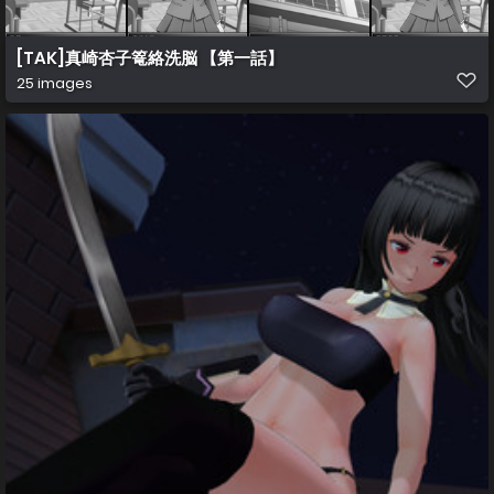
[TAK]真崎杏子篭絡洗脳 【第一話】
25 images