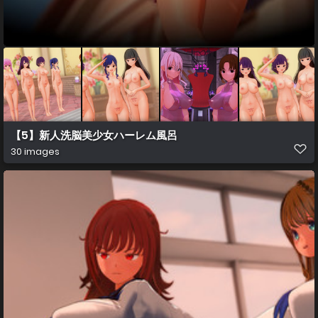
【5】新人洗脳美少女ハーレム風呂
30 images