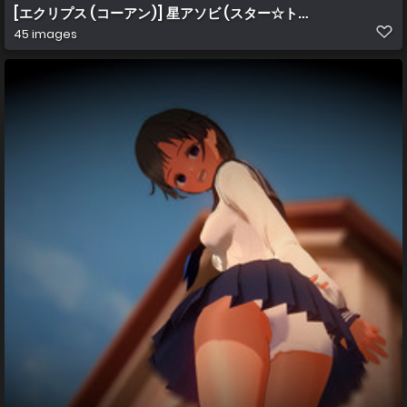
[エクリプス (コーアン)] 星アソビ (スター☆トゥインクルプリキュ
45 images