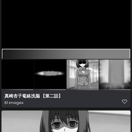
真崎杏子篭絡洗脳 【第二話】
61 images