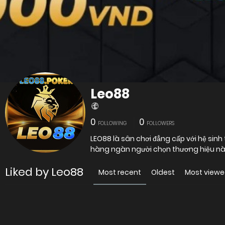
Leo88
0
0
FOLLOWING
FOLLOWERS
LEO88 là sân chơi đẳng cấp với hệ sinh 
hàng ngàn người chọn thương hiệu nà
Liked by Leo88
Most recent
Oldest
Most view