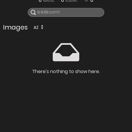
0
0
0
IMAGES
ALBUMS
Images
AZ
There's nothing to show here.