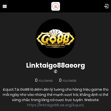
Linktaigo88aeorg
0
0
FOLLOWING
FOLLOWERS
&quot;Tải Go88 là điểm đến lý tưởng cho hàng triệu game thủ
mỗi ngày nhờ vào những thế mạnh vượt trội, khẳng định vị thế
vững chắc trong làng cá cược trực tuyến. Website:
https://linktaigo88.ae.org/&quot
;