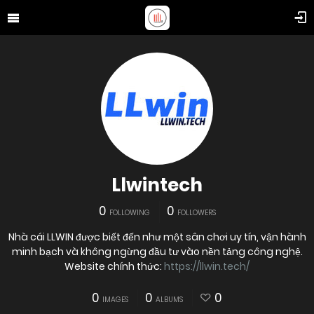
Llwintech
0
0
FOLLOWING
FOLLOWERS
Nhà cái LLWIN được biết đến như một sân chơi uy tín, vận hành
minh bạch và không ngừng đầu tư vào nền tảng công nghệ.
Website chính thức:
https://llwin.tech/
0
0
0
IMAGES
ALBUMS