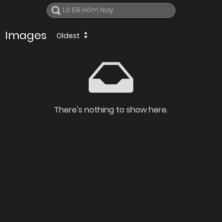
Images
Oldest
There's nothing to show here.