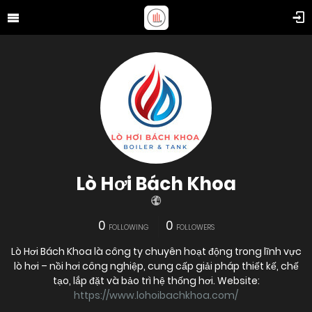
Lò Hơi Bách Khoa
0
0
FOLLOWING
FOLLOWERS
Lò Hơi Bách Khoa là công ty chuyên hoạt động trong lĩnh vực
lò hơi – nồi hơi công nghiệp, cung cấp giải pháp thiết kế, chế
tạo, lắp đặt và bảo trì hệ thống hơi. Website:
https://www.lohoibachkhoa.com/