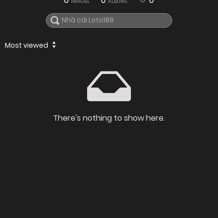
0
0
0
IMAGES
ALBUMS
Most viewed
There's nothing to show here.