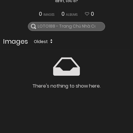
định, tốc đ?
0
0
0
IMAGES
ALBUMS
Images
Oldest
There's nothing to show here.