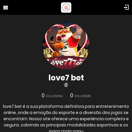
love7 bet
0
0
FOLLOWING
FOLLOWERS
love7 bet é a sua plataforma definitiva para entretenimento
online, onde a emoção do esporte e a diversão dos jogos se
encontram. Nosso site oferece uma experiência completa e
segura, cobrindo as principais modalidades esportivas e os
jogos mais popu