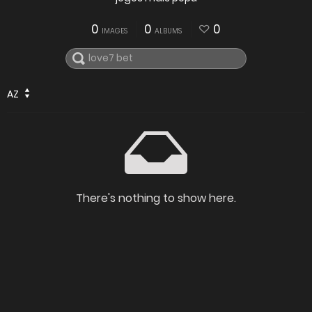
0
0
0
IMAGES
ALBUMS
AZ
There's nothing to show here.