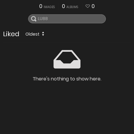
0
0
0
IMAGES
ALBUMS
Liked
Oldest
There's nothing to show here.