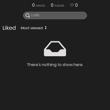
0
0
0
IMAGES
ALBUMS
Liked
Most viewed
There's nothing to show here.