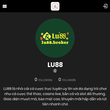
LU88
0
0
FOLLOWING
FOLLOWERS
LU88 là nhà cái cá cược trực tuyến uy tín với đa dạng trò chơi
như cá cược thể thao, casino live, bắn cá và slot đổi thưởng.
Giao diện mượt mà, bảo mật cao, khuyến mãi hấp dẫn và rút
tiền nhanh chó