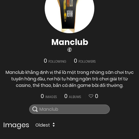
Manclub
0
0
FOLLOWING
FOLLOWERS
Manclub khẳng định vị thế là một trong những sân chơi trực
tuyến hàng đầu, nơi hội tụ hàng ngàn trò chơi giải trí từ
casino, thể thao, bắn cá đến game bài đổi thưởng.
0
0
0
IMAGES
ALBUMS
Images
Oldest