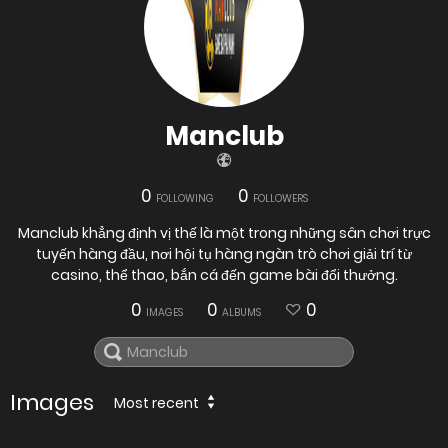
Manclub
0
0
FOLLOWING
FOLLOWERS
Manclub khẳng định vị thế là một trong những sân chơi trực
tuyến hàng đầu, nơi hội tụ hàng ngàn trò chơi giải trí từ
casino, thể thao, bắn cá đến game bài đổi thưởng.
0
0
0
IMAGES
ALBUMS
Images
Most recent