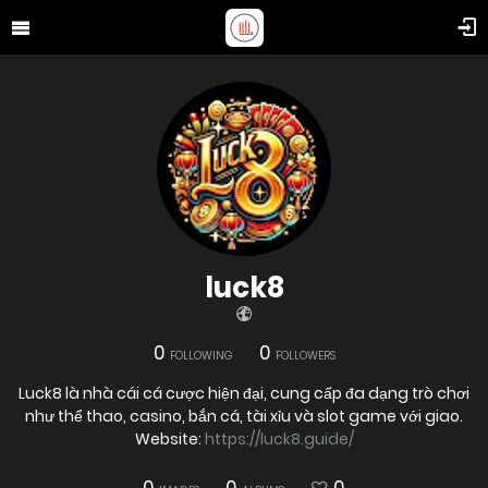
luck8
0
0
FOLLOWING
FOLLOWERS
Luck8 là nhà cái cá cược hiện đại, cung cấp đa dạng trò chơi
như thể thao, casino, bắn cá, tài xỉu và slot game với giao.
Website:
https://luck8.guide/