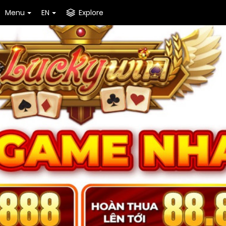
Menu
EN
Explore