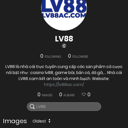
LV88
0
0
FOLLOWING
FOLLOWERS
LV88 là nhà cái trực tuyến cung cấp các sản phẩm cá cược
nổi bật như : casino lv88, game bài, bắn cá, đá gà,... Nhà cái
LV88 cam kết an toàn và minh bạch. Website:
https://lv88ac.com/
0
0
0
IMAGES
ALBUMS
Images
Oldest