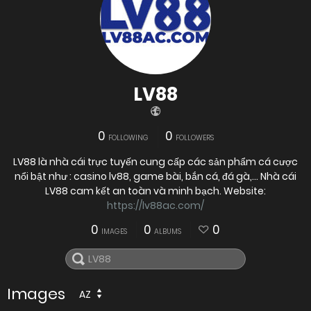
LV88
0
0
FOLLOWING
FOLLOWERS
LV88 là nhà cái trực tuyến cung cấp các sản phẩm cá cược
nổi bật như : casino lv88, game bài, bắn cá, đá gà,... Nhà cái
LV88 cam kết an toàn và minh bạch. Website:
https://lv88ac.com/
0
0
0
IMAGES
ALBUMS
Images
AZ